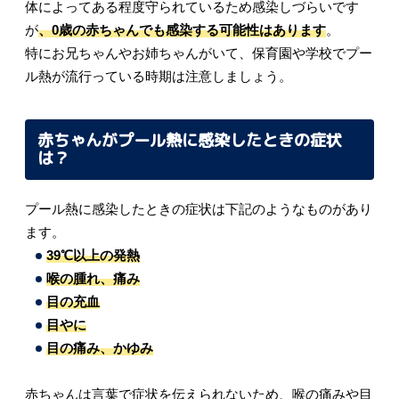
体によってある程度守られているため感染しづらいです
が
、0歳の赤ちゃんでも感染する可能性はあります
。
特にお兄ちゃんやお姉ちゃんがいて、保育園や学校でプー
ル熱が流行っている時期は注意しましょう。
赤ちゃんがプール熱に感染したときの症状
は？
プール熱に感染したときの症状は下記のようなものがあり
ます。
39℃以上の発熱
喉の腫れ、痛み
目の充血
目やに
目の痛み、かゆみ
赤ちゃんは言葉で症状を伝えられないため、喉の痛みや目