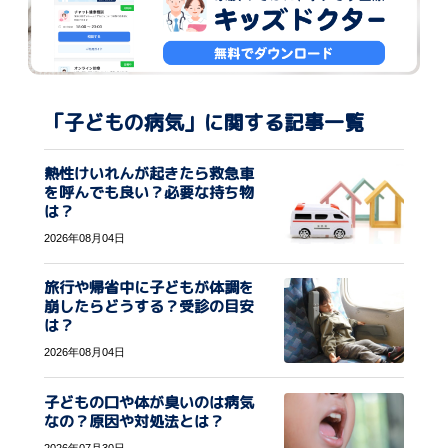
「子どもの病気」に関する記事一覧
熱性けいれんが起きたら救急車
を呼んでも良い？必要な持ち物
は？
2026年08月04日
旅行や帰省中に子どもが体調を
崩したらどうする？受診の目安
は？
2026年08月04日
子どもの口や体が臭いのは病気
なの？原因や対処法とは？
2026年07月30日