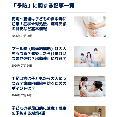
「予防」に関する記事一覧
梅雨〜夏場は子どもの食中毒に
注意！症状や対処法、病院受診
の目安など基本情報
2026年07月29日
プール熱（咽頭結膜熱）は大人
もうつる？感染したら仕事はい
つまで休む？出勤停止になる？
2026年07月24日
手足口病は子どもから大人にう
つる？家庭内感染を防ぐための
ポイントは？
2026年07月24日
子どもの手足口病に注意！感染
を予防する対策4選