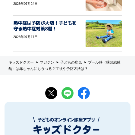
2026年07月24日
熱中症は予防が大切！子どもを
守る熱中症対策8選！
2026年07月17日
キッズドクター
マガジン
子どもの病気
プール熱（咽頭結膜
熱）は赤ちゃんにもうつる？症状や予防方法は？