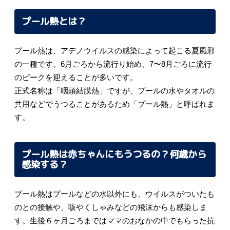
プール熱とは？
プール熱は、アデノウイルスの感染によって起こる夏風邪
の一種です。6月ごろから流行り始め、7〜8月ごろに流行
のピークを迎えることが多いです。
正式名称は「咽頭結膜熱」ですが、プールの水やタオルの
共用などでうつることがあるため「プール熱」と呼ばれま
す。
プール熱は赤ちゃんにもうつるの？何歳から
感染する？
プール熱はプールなどの水以外にも、ウイルスがついたも
のとの接触や、咳やくしゃみなどの飛沫からも感染しま
す。生後６ヶ月ごろまではママのおなかの中でもらった抗