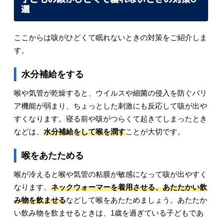
選
ここからは咳がひどくて眠れないときの対策をご紹介しま
す。
水分補給をする
喉や気管が乾燥すると、ウイルスや細菌の侵入を防ぐバリ
ア機能が弱まり、ちょっとした刺激にも反応して咳が出や
すくなります。寝る前や咳がつらくて起きてしまったとき
などは、
水分補給をして喉を潤す
ことが大切です。
喉をあたためる
喉が冷えると喉や気管の粘膜が敏感になって咳が出やすく
なります。
ネックウォーマーを着用させる、あたたかい飲
み物を飲ませる
などして喉をあたためましょう。あたたか
い飲み物を飲ませるときは、1歳を過ぎている子どもであ