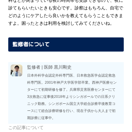
科などが閉まっている夜の時間帯も受診できるので、夜に
診てもらいたいときも安心です。診察はもちろん、自宅で
どのようにケアしたら良いかを教えてもらうこともできま
すよ。困ったときは利用を検討してみてくださいね。
監修者について
監修者 |
医師
黒川剛史
日本外科学会認定外科専門医、日本救急医学会認定救急
科専門医。2001年神戸大学医学部卒業。西神戸医療セン
ターにて初期研修を修了。兵庫県災害医療センターにて
3次救急に従事後2018年よりシンガポールでの日系クリ
ニック勤務。シンガポール国立大学総合診療卒後教育コ
ースにて総合診療研修を行い、現在子供から大人まで初
期診療に従事中。
この記事について