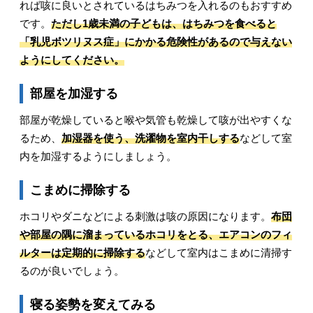
れば咳に良いとされているはちみつを入れるのもおすすめ
です。
ただし1歳未満の子どもは、はちみつを食べると
「乳児ボツリヌス症」にかかる危険性があるので与えない
ようにしてください。
部屋を加湿する
部屋が乾燥していると喉や気管も乾燥して咳が出やすくな
るため、
加湿器を使う、洗濯物を室内干しする
などして室
内を加湿するようにしましょう。
こまめに掃除する
ホコリやダニなどによる刺激は咳の原因になります。
布団
や部屋の隅に溜まっているホコリをとる、エアコンのフィ
ルターは定期的に掃除する
などして室内はこまめに清掃す
るのが良いでしょう。
寝る姿勢を変えてみる