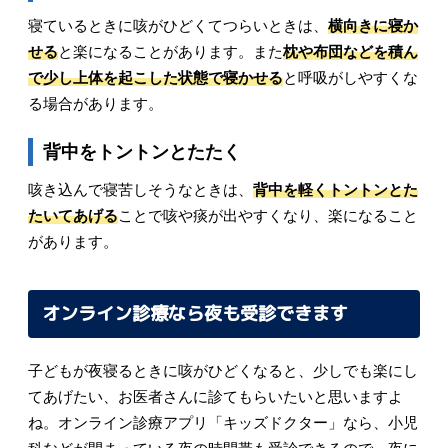
寝ているときに咳がひどくてつらいときは、
横向きに寝か
せる
と楽になることがあります。また
枕や布団などを積ん
で少し上体を起こした状態で寝かせる
と呼吸がしやすくな
る場合があります。
背中をトントンとたたく
咳き込んで寝苦しそうなときは、
背中を軽くトントンとた
たいてあげる
ことで咳や痰が出やすくなり、楽になること
があります。
オンライン診療なら夜も受診できます
子どもが夜寝るときに咳がひどくなると、少しでも楽にし
てあげたい、お医者さんに診てもらいたいと思いますよ
ね。オンライン診療アプリ「キッズドクター」なら、小児