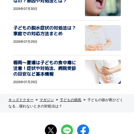
なの？原因や対処法とは？
2026年07月30日
子どもの脱水症状の対処法は？
家庭での対応方法まとめ
2026年07月29日
梅雨〜夏場は子どもの食中毒に
注意！症状や対処法、病院受診
の目安など基本情報
2026年07月29日
キッズドクター
マガジン
子どもの病気
子どもの咳が夜ひどく
なる…寝れないときの対処法は？