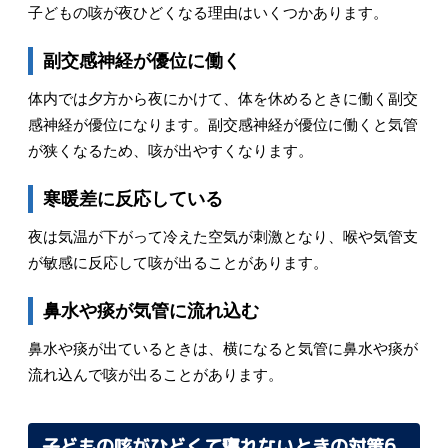
子どもの咳が夜ひどくなる理由はいくつかあります。
副交感神経が優位に働く
体内では夕方から夜にかけて、体を休めるときに働く副交
感神経が優位になります。副交感神経が優位に働くと気管
が狭くなるため、咳が出やすくなります。
寒暖差に反応している
夜は気温が下がって冷えた空気が刺激となり、喉や気管支
が敏感に反応して咳が出ることがあります。
鼻水や痰が気管に流れ込む
鼻水や痰が出ているときは、横になると気管に鼻水や痰が
流れ込んで咳が出ることがあります。
子どもの咳がひどくて寝れないときの対策6