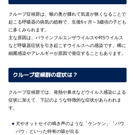
クループ症候群は、喉の奥が腫れて気道が狭くなることで
起こる呼吸器の病気の総称で、生後6ヶ月～3歳頃の子ども
に多くみられます。
主な原因は、パラインフルエンザウイルスやRSウイルス
など呼吸器症状を引き起こすウイルスへの感染です。稀に
細菌感染やアレルギーが原因で発症することもあります。
クループ症候群の症状は？
クループ症候群では、発熱や鼻水などウイルス感染による
症状に加えて、下記のような特徴的な症状があらわれま
す。
犬やオットセイの鳴き声のような「ケンケン」「バウ
バウ」といった特有の咳が出る