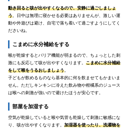
動き回ると咳が出やすくなるので、安静に過ごしましょ
う
。日中は無理に寝かせる必要はありませんが、激しい運
動や外遊びは避け、自宅で落ち着いて過ごすようにしてく
ださいね。
こまめに水分補給をする
喉が乾燥するとバリア機能が弱まるので、ちょっとした刺
激にも反応して咳が出やすくなります。
こまめに水分補給
をして喉をうるおしましょう
。
子どもが飲めるものなら基本的に何を飲ませてもかまいま
せん。ただしキンキンに冷えた飲み物や柑橘系のジュース
は喉への刺激が強いので避けたほうが安心です。
部屋を加湿する
空気が乾燥していると喉や気管も乾燥して刺激に敏感にな
り、咳が出やすくなります。
加湿器を使ったり、洗濯物を