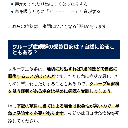
声がかすれたり出にくくなったりする
息を吸うときに「ヒューヒュー」と音がする
これらの症状は、夜間にひどくなる傾向があります。
クループ症候群の受診目安は？自然に治るこ
ともある？
クループ症候群は、
適切に対処すれば1週間ほどで自然に
回復することがほとんど
です。ただし急に症状が悪化した
り稀に重症化したりすることもあるので、
クループ症候群
を疑う症状がある場合は早めに病院を受診しましょう
。
特に
下記の項目に当てはまる場合は緊急性が高いので、早
急に受診する必要があります
。夜間や休日は救急病院を受
診してください。