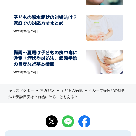
子どもの脱水症状の対処法は？
家庭での対応方法まとめ
2026年07月29日
梅雨〜夏場は子どもの食中毒に
注意！症状や対処法、病院受診
の目安など基本情報
2026年07月29日
キッズドクター
マガジン
子どもの病気
クループ症候群の対処
法や受診目安は？自然に治ることもある？