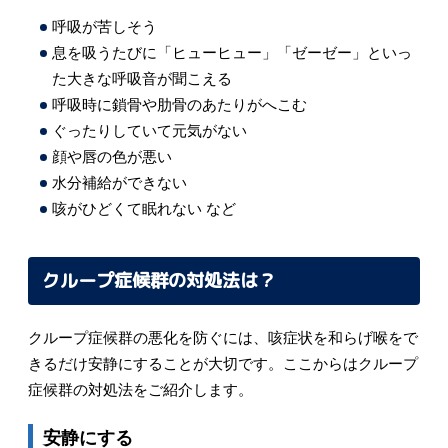
呼吸が苦しそう
息を吸うたびに「ヒューヒュー」「ゼーゼー」といっ
た大きな呼吸音が聞こえる
呼吸時に鎖骨や肋骨のあたりがへこむ
ぐったりしていて元気がない
顔や唇の色が悪い
水分補給ができない
咳がひどくて眠れない など
クループ症候群の対処法は？
クループ症候群の悪化を防ぐには、咳症状を和らげ喉をで
きるだけ安静にすることが大切です。ここからはクループ
症候群の対処法をご紹介します。
安静にする