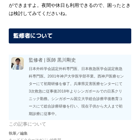
ができますよ。夜間や休日も利用できるので、困ったとき
は検討してみてくださいね。
監修者について
監修者 |
医師
黒川剛史
日本外科学会認定外科専門医、日本救急医学会認定救急
科専門医。2001年神戸大学医学部卒業。西神戸医療セン
ターにて初期研修を修了。兵庫県災害医療センターにて
3次救急に従事後2018年よりシンガポールでの日系クリ
ニック勤務。シンガポール国立大学総合診療卒後教育コ
ースにて総合診療研修を行い、現在子供から大人まで初
期診療に従事中。
この記事について
執筆／編集