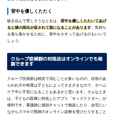
背中を優しくたたく
咳き込んで苦しそうなときは、
背中を優しくたたいてあげ
ると痰の排出が促されて楽になることがあります
。気持ち
を落ち着かせるために、背中をさすってあげるのもいいで
しょう。
クループ症候群の対処法はオンラインでも相
談できます
クループ症候群は軽症で済むことが多いものの、症状のあ
らわれ方や程度は子どもによってさまざまなので、ホーム
ケア中に不安になることもあるかと思います。そんなとき
は、子どもの医療に特化したアプリ「キッズドクター」が
便利です。看護師に個別チャットで相談したり、自宅にい
ながらスマホで医師のオンライン診療を受けたりすること