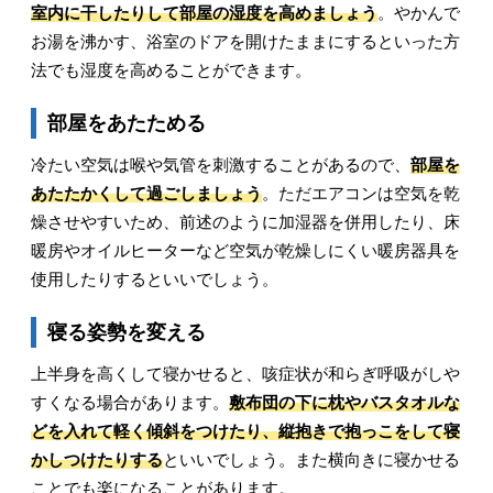
室内に干したりして部屋の湿度を高めましょう
。やかんで
お湯を沸かす、浴室のドアを開けたままにするといった方
法でも湿度を高めることができます。
部屋をあたためる
冷たい空気は喉や気管を刺激することがあるので、
部屋を
あたたかくして過ごしましょう
。ただエアコンは空気を乾
燥させやすいため、前述のように加湿器を併用したり、床
暖房やオイルヒーターなど空気が乾燥しにくい暖房器具を
使用したりするといいでしょう。
寝る姿勢を変える
上半身を高くして寝かせると、咳症状が和らぎ呼吸がしや
すくなる場合があります。
敷布団の下に枕やバスタオルな
どを入れて軽く傾斜をつけたり、縦抱きで抱っこをして寝
かしつけたりする
といいでしょう。また横向きに寝かせる
ことでも楽になることがあります。