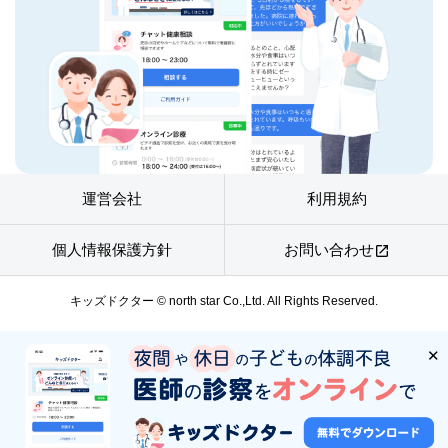
運営会社
利用規約
個人情報保護方針
お問い合わせ
open_in_new
キッズドクター © north star Co.,Ltd. All Rights Reserved.
✕