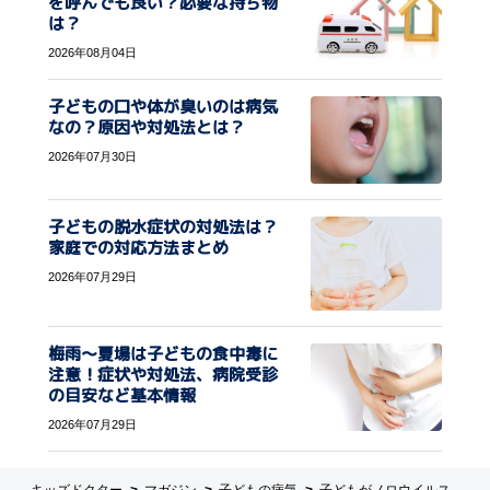
を呼んでも良い？必要な持ち物
は？
2026年08月04日
子どもの口や体が臭いのは病気
なの？原因や対処法とは？
2026年07月30日
子どもの脱水症状の対処法は？
家庭での対応方法まとめ
2026年07月29日
梅雨〜夏場は子どもの食中毒に
注意！症状や対処法、病院受診
の目安など基本情報
2026年07月29日
キッズドクター
マガジン
子どもの病気
子どもがノロウイルス