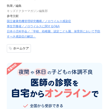
執筆／編集
キッズドクターマガジン編集部
参考文献
国立健康危機管理研究機構／ノロウイルス感染症
厚生労働省／ノロウイルスに関するQ&A
日本小児科学会／「学校、幼稚園、認定こども園、保育所において予防
すべき感染症の解説」
ホームケア