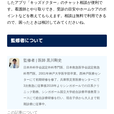
したアプリ「キッズドクター」のチャット相談が便利で
す。看護師とやり取りでき、受診の目安やホームケアのポ
イントなどを教えてもらえます。相談は無料で利用できる
ので、困ったときは検討してみてくださいね。
監修者について
監修者 |
医師
黒川剛史
日本外科学会認定外科専門医、日本救急医学会認定救急
科専門医。2001年神戸大学医学部卒業。西神戸医療セン
ターにて初期研修を修了。兵庫県災害医療センターにて
3次救急に従事後2018年よりシンガポールでの日系クリ
ニック勤務。シンガポール国立大学総合診療卒後教育コ
ースにて総合診療研修を行い、現在子供から大人まで初
期診療に従事中。
この記事について