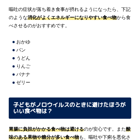
嘔吐の症状が落ち着き食事が摂れるようになったら、下記
のような
消化がよくエネルギーになりやすい食べ物
から食
べさせるのがおすすめです。
おかゆ
パン
うどん
りんご
バナナ
ゼリー
子どもがノロウイルスのときに避けたほうが
いい食べ物は？
胃腸に負担がかかる食べ物は避ける
のが安心です。また
酸
味のある果物や糖分が多い食べ物
も、嘔吐や下痢を悪化さ