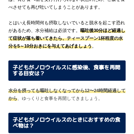
べさせても再び吐いてしまうことがあります。
とはいえ長時間何も摂取しないでいると脱水を起こす恐れ
があるため、水分補給は必須です。
嘔吐後30分ほど経過し
て症状が落ち着いてきたら、
ティースプーン1杯程度の水
分を
5～10分おきにを与えてあげましょう
。
子どもがノロウイルスに感染後、食事を再開
する目安は？
水分を摂っても嘔吐しなくなってから12〜24時間経過して
から
、ゆっくりと食事を再開してきましょう。
子どもがノロウイルスのときにおすすめの食
べ物は？