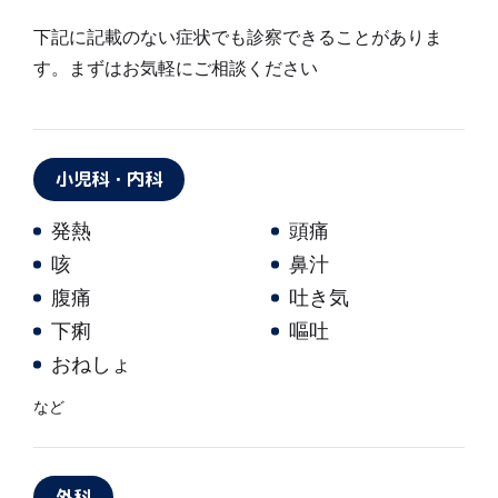
下記に記載のない症状でも診察できることがありま
す。まずはお気軽にご相談ください
小児科・内科
発熱
頭痛
咳
鼻汁
腹痛
吐き気
下痢
嘔吐
おねしょ
など
外科