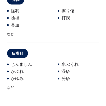
怪我
擦り傷
捻挫
打撲
鼻血
など
皮膚科
じんましん
水ぶくれ
かぶれ
湿疹
かゆみ
発疹
など