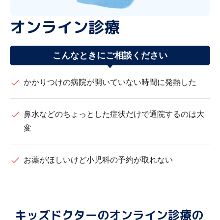
オンライン診療
こんなときにご相談ください
check
かかりつけの病院が開いていない時間に発熱した
check
鼻水などのちょっとした症状だけで通院するのは大
変
check
お薬がほしいけど小児科の予約が取れない
キッズドクターのオンライン診療の