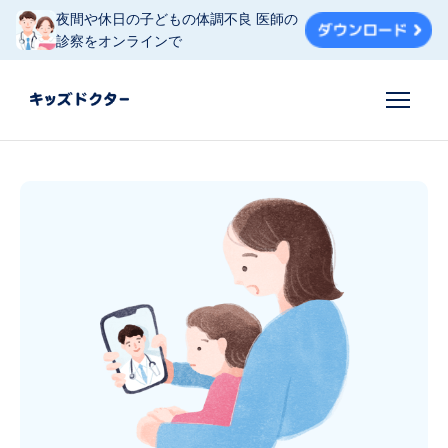
夜間や休日の子どもの体調不良 医師の
診察をオンラインで