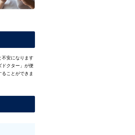
と不安になります
ズドクター」が便
することができま