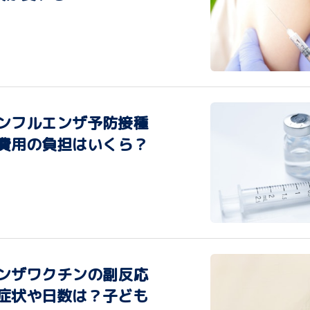
ンフルエンザ予防接種
費用の負担はいくら？
ンザワクチンの副反応
症状や日数は？子ども