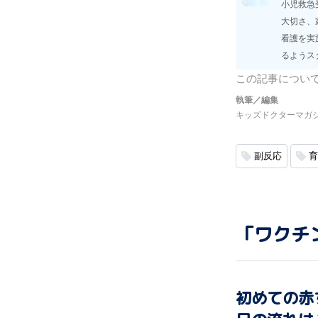
小児救急
大切さ、
看護を実
るようス
この記事につい
執筆／編集
キッズドクターマガ
副反応
育
「ワクチ
初めての赤