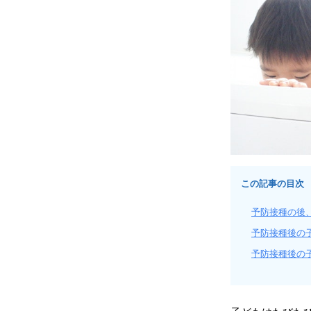
この記事の目次
予防接種の後
予防接種後の
予防接種後の