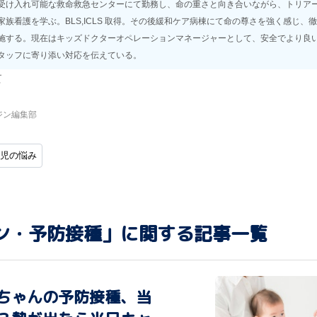
受け入れ可能な救命救急センターにて勤務し、命の重さと向き合いながら、トリア
家族看護を学ぶ。BLS,ICLS 取得。その後緩和ケア病棟にて命の尊さを強く感じ、
施する。現在はキッズドクターオペレーションマネージャーとして、安全でより良
タッフに寄り添い対応を伝えている。
て
ジン編集部
児の悩み
ン・予防接種」に関する記事一覧
ちゃんの予防接種、当