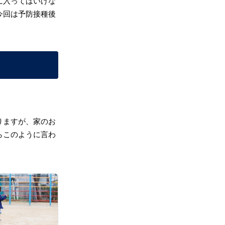
に入ってはいけな
今回は予防接種後
りますが、家のお
らこのように言わ