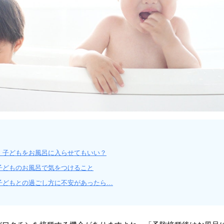
、子どもをお風呂に入らせてもいい？
子どものお風呂で気をつけること
子どもとの過ごし方に不安があったら…