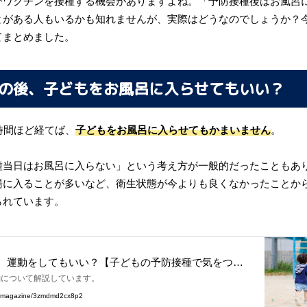
びワクチンを接種する機会がありますよね。「予防接種後はお風呂
とがある人もいるかも知れませんが、実際はどうなのでしょうか？
てまとめました。
の後、子どもをお風呂に入らせてもいい？
時間ほど経てば、
子どもをお風呂に入らせてもかまいません
。
種当日はお風呂に入らない」という考え方が一般的だったこともあ
湯に入ることが多いなど、衛生状態が今よりも良くなかったことか
られています。
、運動をしてもいい？【子どもの予防接種で気をつけ
動について解説しています。
.jp/magazine/3zmdmd2cx8p2