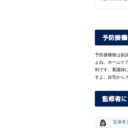
予防接種
予防接種後は副
よね。ホームケ
利です。看護師
すよ。自宅から
監修者に
監修者 