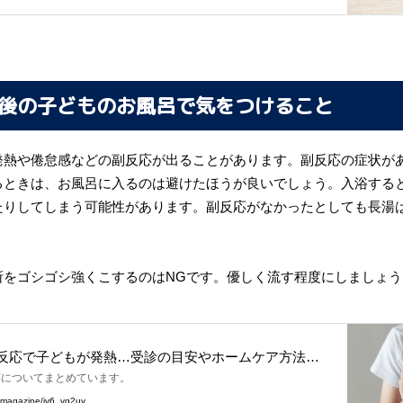
後の子どものお風呂で気をつけること
発熱や倦怠感などの副反応が出ることがあります。副反応の症状が
るときは、お風呂に入るのは避けたほうが良いでしょう。入浴する
たりしてしまう可能性があります。副反応がなかったとしても長湯
所をゴシゴシ強くこするのはNGです。優しく流す程度にしましょう
反応で子どもが発熱…受診の目安やホームケア方法
応についてまとめています。
jp/magazine/jv6_vq2uv