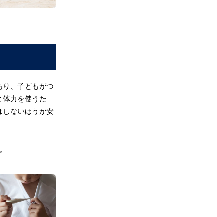
あり、子どもがつ
と体力を使うた
はしないほうが安
。