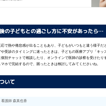
後の子どもとの過ごし方に不安があったら…
反応で熱や倦怠感が出ることもあり、子どもがいつもと違う様子だ
アや受診のタイミングに迷ったときは、子どもの医療アプリ「キッ
に個別チャットで相談したり、オンラインで医師の診察を受けたり
スマホで完結するので、困ったときは検討してみてくださいね。
ついて
|
看護師
森真也香