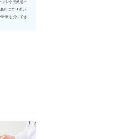
ージや小児救急の
徹底的に寄り添い
い医療を提供でき