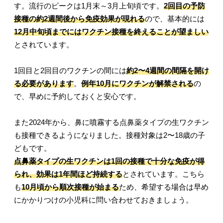
す。流行のピークは1月末～3月上旬頃です。
2回目の予防
接種の約2週間後から免疫効果が現れる
ので、基本的には
12月中旬頃までにはワクチン接種を終えることが望ましい
とされています。
1回目と2回目のワクチンの間には
約2〜4週間の間隔を開け
る必要があります
。
例年10月にワクチンが解禁される
の
で、早めに予約しておくと安心です。
また2024年から、鼻に噴霧する点鼻薬タイプの生ワクチン
も接種できるようになりました。接種対象は2〜18歳の子
どもです。
点鼻薬タイプの生ワクチンは1回の接種で十分な免疫が得
られ、効果は1年間ほど持続する
とされています。こちら
も
10月頃から順次接種が始まる
ため、希望する場合は早め
にかかりつけの小児科に問い合わせておきましょう。