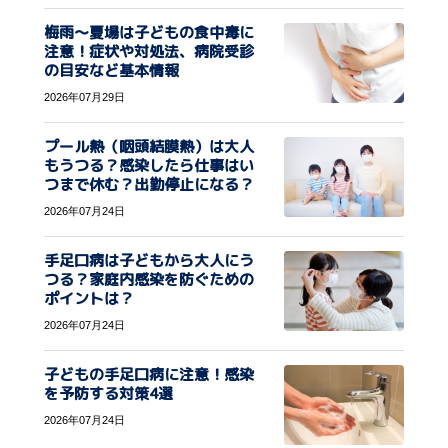
梅雨〜夏場は子どもの食中毒に
注意！症状や対処法、病院受診
の目安など基本情報
2026年07月29日
プール熱（咽頭結膜熱）は大人
もうつる？感染したら仕事はい
つまで休む？出勤停止になる？
2026年07月24日
手足口病は子どもから大人にう
つる？家庭内感染を防ぐための
ポイントは？
2026年07月24日
子どもの手足口病に注意！感染
を予防する対策4選
2026年07月24日