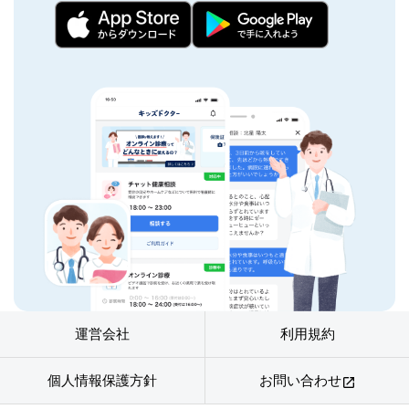
運営会社
利用規約
個人情報保護方針
お問い合わせ
open_in_new