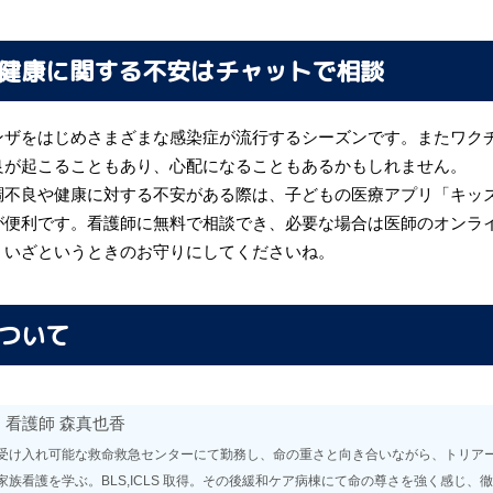
健康に関する不安はチャットで相談
ンザをはじめさまざまな感染症が流行するシーズンです。またワク
良が起こることもあり、心配になることもあるかもしれません。
調不良や健康に対する不安がある際は、子どもの医療アプリ「キッ
が便利です。看護師に無料で相談でき、必要な場合は医師のオンラ
。いざというときのお守りにしてくださいね。
ついて
|
看護師
森真也香
受け入れ可能な救命救急センターにて勤務し、命の重さと向き合いながら、トリア
家族看護を学ぶ。BLS,ICLS 取得。その後緩和ケア病棟にて命の尊さを強く感じ、