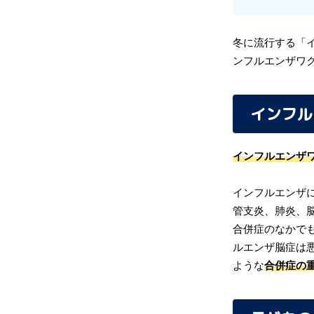
冬に流行する「
ンフルエンザワ
インフル
インフルエンザ
インフルエンザ
管支炎、肺炎、
合併症のなかで
ルエンザ脳症は
ような
合併症の