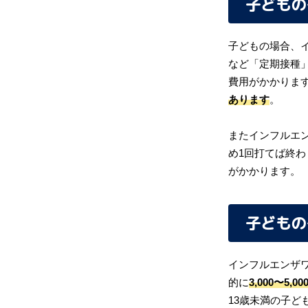
子どもの
子どもの場合、
など「定期接種
費用がかかりま
あります
。
またインフルエ
め1回打てば終
がかかります。
子どもの
インフルエンザ
的に
3,000〜5,00
13歳未満の子ど