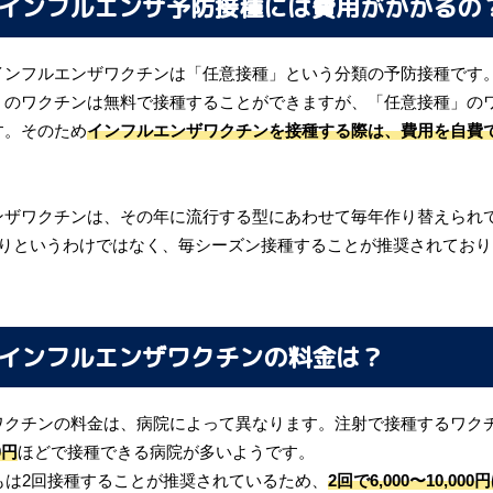
インフルエンザ予防接種には費用がかかるの
インフルエンザワクチンは「任意接種」という分類の予防接種です。
」のワクチンは無料で接種することができますが、「任意接種」の
す。そのため
インフルエンザワクチンを接種する際は、費用を自費
ンザワクチンは、その年に流行する型にあわせて毎年作り替えられ
わりというわけではなく、毎シーズン接種することが推奨されてお
インフルエンザワクチンの料金は？
ワクチンの料金は、病院によって異なります。注射で接種するワク
0円
ほどで接種できる病院が多いようです。
もは2回接種することが推奨されているため、
2回で6,000〜10,000