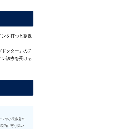
チンを打つと副反
ズドクター」のチ
イン診療を受ける
ージや小児救急の
徹底的に寄り添い