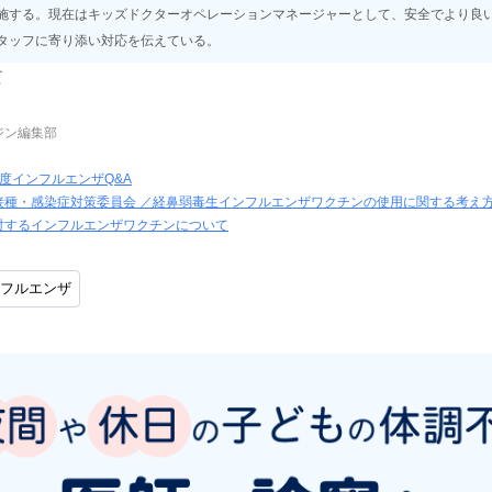
施する。現在はキッズドクターオペレーションマネージャーとして、安全でより良
タッフに寄り添い対応を伝えている。
て
ジン編集部
度インフルエンザQ&A
接種・感染症対策委員会 ／経鼻弱毒生インフルエンザワクチンの使用に関する考え
対するインフルエンザワクチンについて
フルエンザ