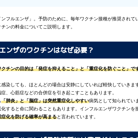
インフルエンザ」。予防のために、毎年ワクチン接種が推奨されて
クチンの料金についてご説明します。
エンザのワクチンはなぜ必要？
ワクチンの目的は「発症を抑えること」と「重症化を防ぐこと」で
に感染しても、ほとんどの場合は安静にしていれば軽快していきま
脳症、心筋症などの合併症を引き起こすこともあります。
も
「肺炎」と「脳症」は突然重症化しやすい
病気として知られてい
悪化すると命に関わることもあります。インフルエンザワクチンを
重症化を防げる確率が高まる
と言われています。