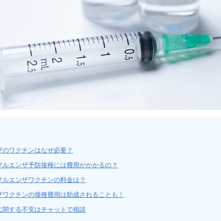
ザのワクチンはなぜ必要？
フルエンザ予防接種には費用がかかるの？
フルエンザワクチンの料金は？
ザワクチンの接種費用は助成されることも！
に関する不安はチャットで相談