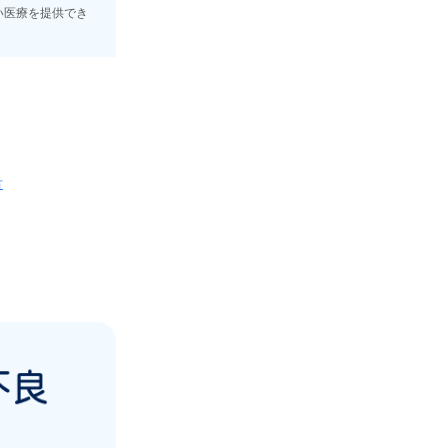
い医療を提供でき
方