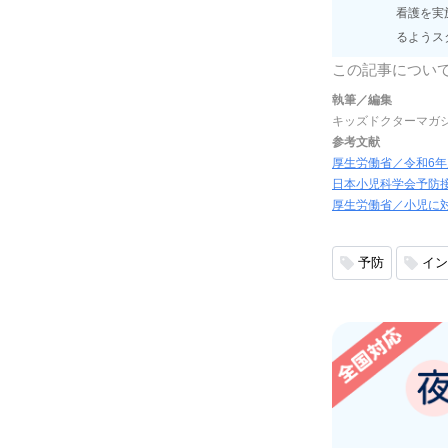
看護を実
るようス
この記事につい
執筆／編集
キッズドクターマガ
参考文献
厚生労働省／令和6年
日本小児科学会予防
厚生労働省／小児に
予防
イン