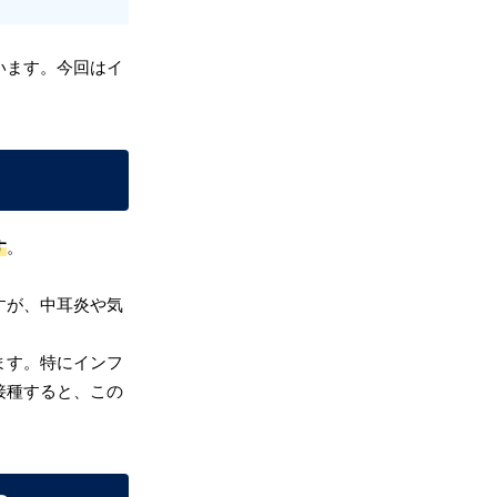
います。今回はイ
す
。
すが、中耳炎や気
ます。特にインフ
接種すると、この