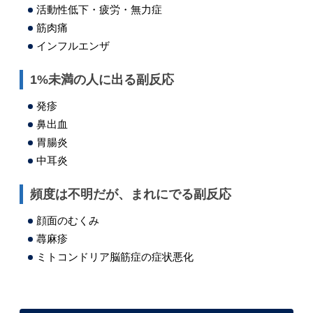
活動性低下・疲労・無力症
筋肉痛
インフルエンザ
1%未満の人に出る副反応
発疹
鼻出血
胃腸炎
中耳炎
頻度は不明だが、まれにでる副反応
顔面のむくみ
蕁麻疹
ミトコンドリア脳筋症の症状悪化