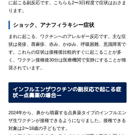
に起こる副反応です。こちらも2〜3日程度で症状はおさま
ります。
ショック、アナフィラキシー症状
まれに起こる、ワクチンへのアレルギー反応です。主な症
状は発疹、蕁麻疹、赤み、かゆみ、呼吸困難、意識障害で
す。これらの症状は接種後比較的すぐに起こることが多
く、ワクチン接種後30分は医療機関で安静にすることが推
奨されています。
インフルエンザワクチンの副反応で起こる症
状ー点鼻薬の場合ー
2024年から、鼻から噴霧する点鼻薬タイプのインフルエン
ザ生ワクチンが接種できるようになりました。接種できる
対象は2〜18歳の子どもです。