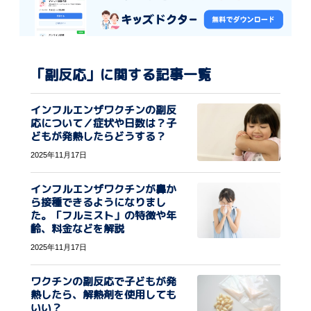
「副反応」に関する記事一覧
インフルエンザワクチンの副反
応について／症状や日数は？子
どもが発熱したらどうする？
2025年11月17日
インフルエンザワクチンが鼻か
ら接種できるようになりまし
た。「フルミスト」の特徴や年
齢、料金などを解説
2025年11月17日
ワクチンの副反応で子どもが発
熱したら、解熱剤を使用しても
いい？