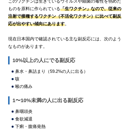
このワクチンは生きているウイルスや細菌の毒性を弱めた
ものを原料に作られている
「生ワクチン」なので、従来の
注射で接種するワクチン（不活化ワクチン）に比べて副反
応が出やすい傾向にあります
。
現在日本国内で確認されている主な副反応には、次のよう
なものがあります。
10%以上の人にでる副反応
鼻水・鼻詰まり（59.2%の人に出る）
咳
喉の痛み
1〜10%未満の人に出る副反応
鼻咽頭炎
食欲減退
下痢・腹痛発熱