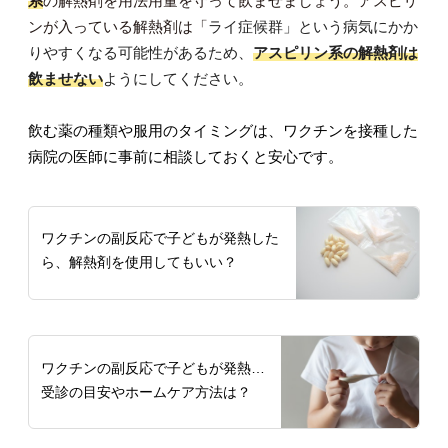
系
の解熱剤を用法用量を守って飲ませましょう。アスピリ
ンが入っている解熱剤は「
ライ症候群」という病気にかか
りやすくなる可能性があるため、
アスピリン系の解熱剤は
飲ませない
ようにしてください。
飲む薬の種類や服用のタイミングは、ワクチンを接種した
病院の医師に事前に相談しておくと安心です。
ワクチンの副反応で子どもが発熱した
ら、解熱剤を使用してもいい？
ワクチンの副反応で子どもが発熱…
受診の目安やホームケア方法は？