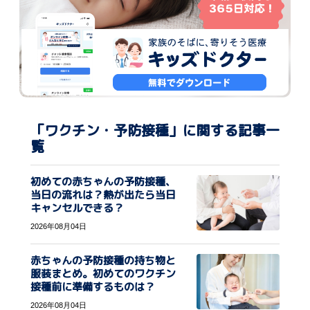
「ワクチン・予防接種」に関する記事一
覧
初めての赤ちゃんの予防接種、
当日の流れは？熱が出たら当日
キャンセルできる？
2026年08月04日
赤ちゃんの予防接種の持ち物と
服装まとめ。初めてのワクチン
接種前に準備するものは？
2026年08月04日