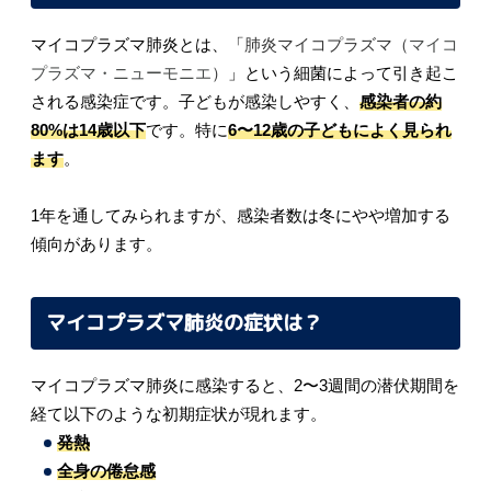
マイコプラズマ肺炎とは、「
肺炎マイコプラズマ（
マイコ
プラズマ・ニューモニエ
）
」という細菌によって引き起こ
される感染症です。子どもが感染しやすく、
感染者の
約
80%は14歳以下
です。
特に
6〜12歳の子どもによく見られ
ます
。
1年を通してみられますが、感染者数は冬にやや増加する
傾向があります。
マイコプラズマ肺炎の症状は？
マイコプラズマ肺炎に感染すると、2〜3週間の潜伏期間を
経て以下のような初期症状が現れます。
発熱
全身の倦怠感