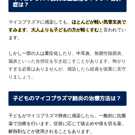
症は？
マイコプラズマに感染しても、
ほとんどが軽い気管支炎で
すみます
。
大人よりも子どもの方が軽くすむ
と言われてい
ます。
しかし一部の人は重症化したり、中耳炎、
無菌性髄膜炎、
脳炎といった合併症を引き起こすことがあります。怖がり
すぎる必要はありませんが、感染したら経過を慎重に見守
りましょう。
子どものマイコプラズマ肺炎の治療方法は？
子どもがマイコプラズマ肺炎に感染したら、一般的に抗菌
薬で治療を行います。症状に応じて咳止めや痰を切る薬、
解熱剤などが使用されることもあります。