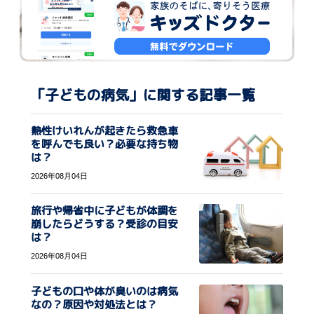
「子どもの病気」に関する記事一覧
熱性けいれんが起きたら救急車
を呼んでも良い？必要な持ち物
は？
2026年08月04日
旅行や帰省中に子どもが体調を
崩したらどうする？受診の目安
は？
2026年08月04日
子どもの口や体が臭いのは病気
なの？原因や対処法とは？