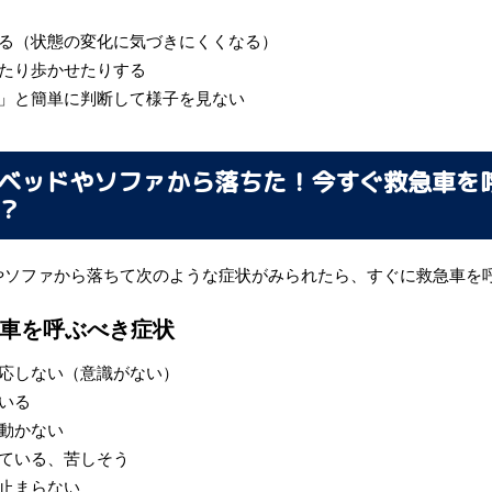
る（状態の変化に気づきにくくなる）
たり歩かせたりする
」と簡単に判断して様子を見ない
ベッドやソファから落ちた！今すぐ救急車を
？
やソファから落ちて次のような症状がみられたら、すぐに救急車を
車を呼ぶべき症状
応しない（意識がない）
いる
動かない
ている、苦しそう
止まらない