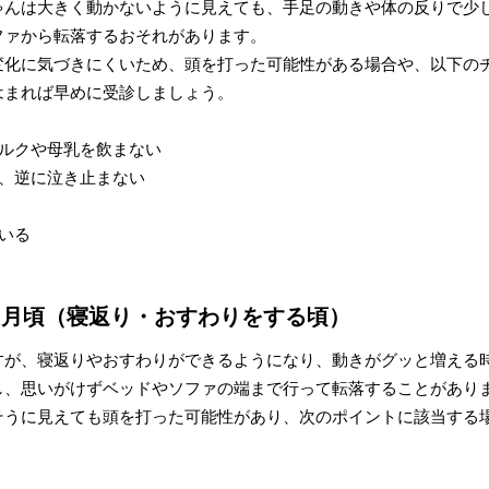
ゃんは大きく動かないように見えても、手足の動きや体の反りで少
ファから転落するおそれがあります。
変化に気づきにくいため、頭を打った可能性がある場合や、以下の
はまれば早めに受診しましょう。
ルクや母乳を飲まない
、逆に泣き止まない
いる
ヶ月頃（寝返り・おすわりをする頃）
すが、寝返りやおすわりができるようになり、動きがグッと増える
し、思いがけずベッドやソファの端まで行って転落することがあり
そうに見えても頭を打った可能性があり、次のポイントに該当する