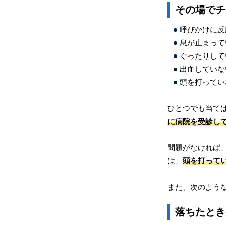
その場でチ
呼びかけに反
息が止まって
ぐったりして
出血していな
頭を打ってい
ひとつでも当て
に病院を受診し
問題がなければ
は、
頭を打って
また、次のよう
落ちたとき