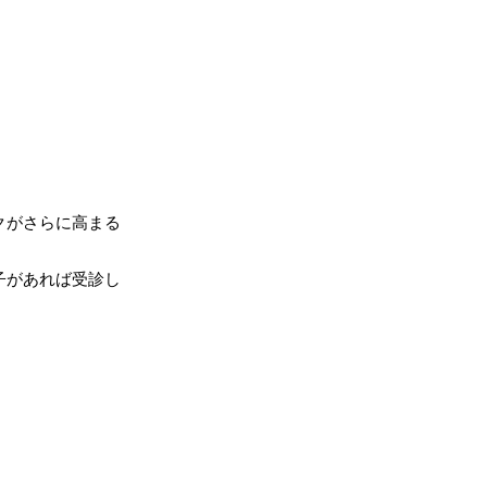
クがさらに高まる
子があれば受診し