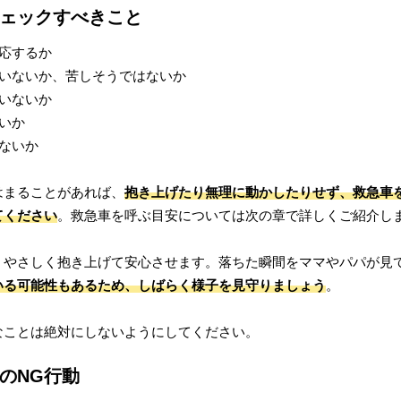
ェックすべきこと
応するか
いないか、苦しそうではないか
いないか
いか
ないか
はまることがあれば、
抱き上げたり無理に動かしたりせず、救急車
てください
。救急車を呼ぶ目安については次の章で詳しくご紹介し
、やさしく抱き上げて安心させます。落ちた瞬間をママやパパが見
いる可能性もあるため、しばらく様子を見守りましょう
。
なことは絶対にしないようにしてください。
のNG行動