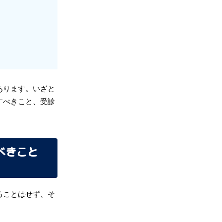
あります。いざと
すべきこと、受診
べきこと
ることはせず、そ