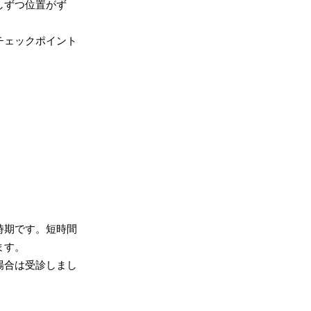
しずつ位置がず
チェックポイント
時期です。短時間
ます。
場合は受診しまし