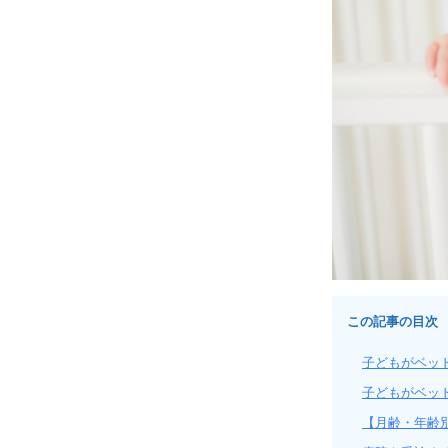
この記事の目次
子どもがベッ
子どもがベッ
【月齢・年齢