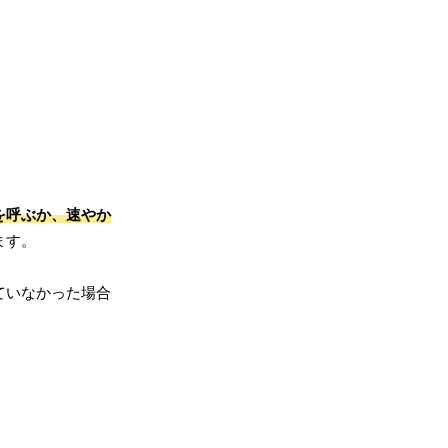
を呼ぶか、速やか
ます。
ていなかった場合