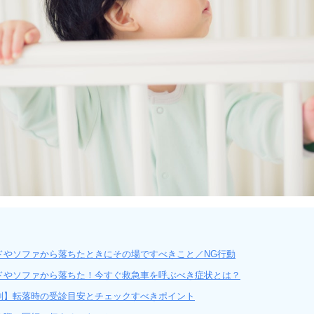
ドやソファから落ちたときにその場ですべきこと／NG行動
ドやソファから落ちた！今すぐ救急車を呼ぶべき症状とは？
別】転落時の受診目安とチェックすべきポイント