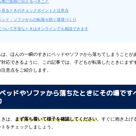
る際に医師に伝えるべきこと
を見るときのチェックポイントと注意点
ベッド・ソファからの転落を防ぐ環境づくり
について不安なときはオンラインでも相談できます
もは、ほんの一瞬のすきにベッドやソファから落ちてしまうことが
ず対応できるように、この記事では、子どもが転落したときにまず
の注意点をご紹介します。
ベッドやソファから落ちたときにその場です
動
ときは、
まず落ち着いて様子を確認してください
。すぐに抱き上げ
ントをチェックしましょう。