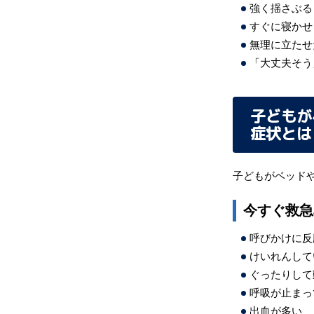
強く揺さぶる
すぐに寝かせ
無理に立たせ
「大丈夫そう
子どもが
症状とは
子どもがベッド
今すぐ救急
呼びかけに反
けいれんして
ぐったりして
呼吸が止まっ
出血が多い、