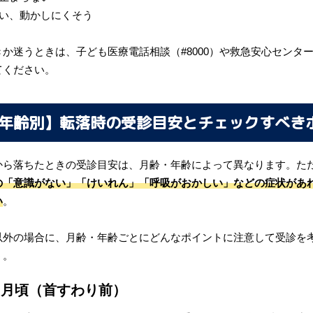
い、動かしにくそう
か迷うときは、子ども医療電話相談（#8000）や救急安心センター事
てください。
年齢別】転落時の受診目安とチェックすべき
から落ちたときの受診目安は、月齢・年齢によって異なります。た
の「意識がない」「けいれん」「呼吸がおかしい」などの症状があ
い
。
以外の場合に、月齢・年齢ごとにどんなポイントに注意して受診を
う。
ヶ月頃（首すわり前）