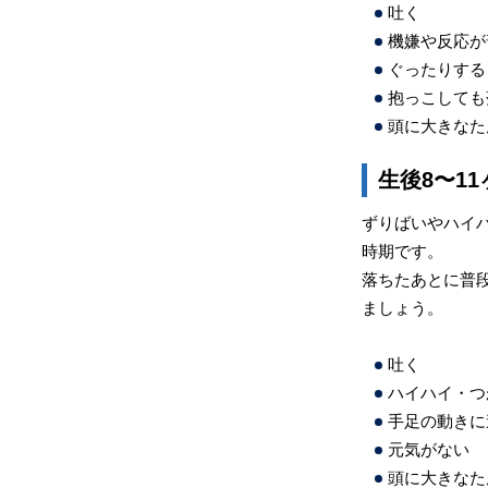
吐く
機嫌や反応が
ぐったりする
抱っこしても
頭に大きなた
生後8〜1
ずりばいやハイ
時期です。
落ちたあとに普
ましょう。
吐く
ハイハイ・つ
手足の動きに
元気がない
頭に大きなた