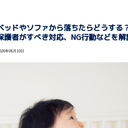
ベッドやソファから落ちたらどうする
保護者がすべき対応、NG行動などを解
026年06月10日